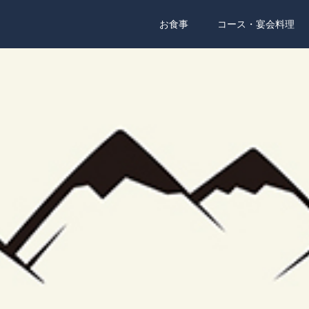
お食事
コース・宴会料理