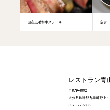
国産黒毛和牛ステーキ
定食
レストラン青
〒879-4802
大分県玖珠郡九重町野上１
0973-77-6035